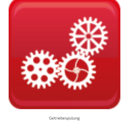
Getriebespülung