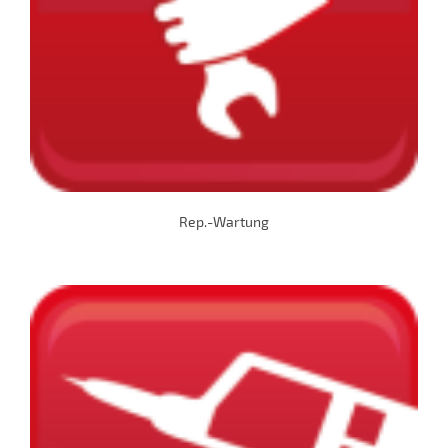
Rep.-Wartung