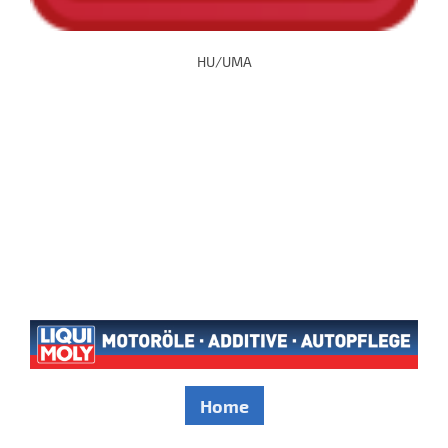
HU/UMA
Home