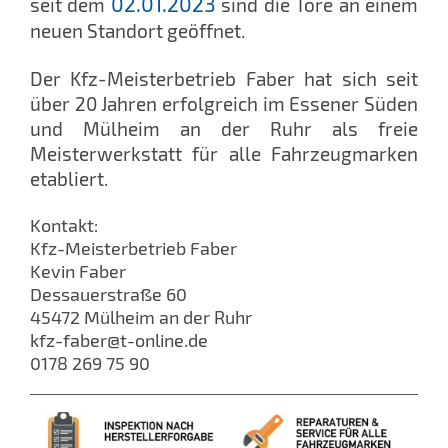
02.01.2023
seit dem
sind die Tore an einem
neuen Standort geöffnet.
Der Kfz-Meisterbetrieb Faber hat sich seit
über 20 Jahren erfolgreich im Essener Süden
und Mülheim an der Ruhr als freie
Meisterwerkstatt für alle Fahrzeugmarken
etabliert.
Kontakt:
Kfz-Meisterbetrieb Faber
Kevin Faber
Dessauerstraße 60
45472 Mülheim an der Ruhr
kfz-faber@t-online.de
0178 269 75 90