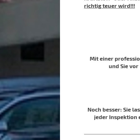
richtig teuer wird!!!
Mit einer professi
und Sie vor
Noch besser: Sie l
jeder Inspektion 