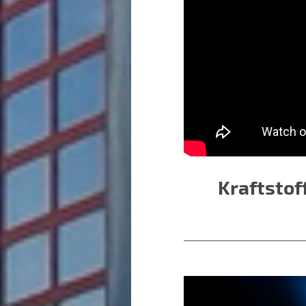
Kraftstof