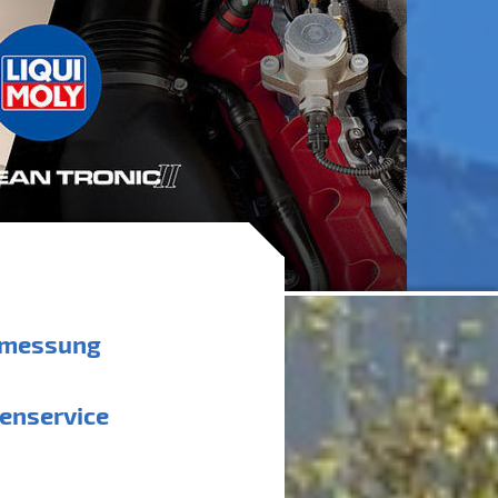
rmessung
enservice