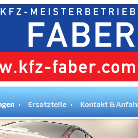
ngen
Ersatzteile
Kontakt & Anfah