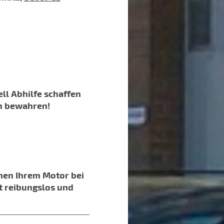
ll Abhilfe schaffen
en bewahren!
nen Ihrem Motor bei
ft reibungslos und