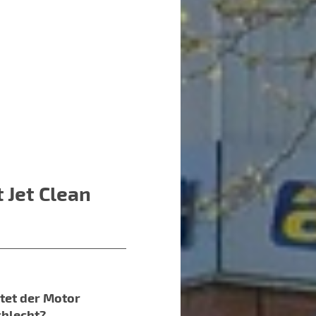
 Jet Clean
tet der Motor
chlecht?