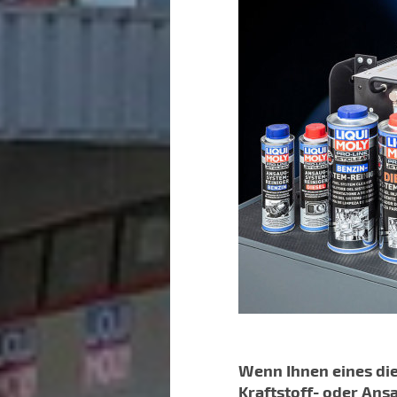
Wenn Ihnen eines di
Kraftstoff- oder Ans