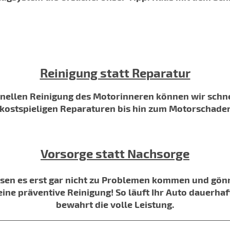
Reinigung statt Reparatur
onellen Reinigung des Motorinneren können wir schne
 kostspieligen Reparaturen bis hin zum Motorschad
Vorsorge statt Nachsorge
assen es erst gar nicht zu Problemen kommen und gön
eine präventive Reinigung! So läuft Ihr Auto dauerha
bewahrt die volle Leistung.