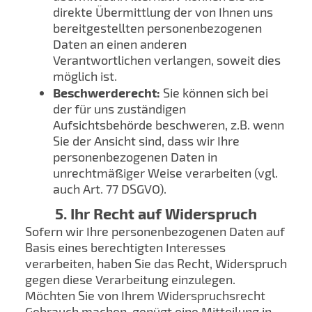
direkte Übermittlung der von Ihnen uns
bereitgestellten personenbezogenen
Daten an einen anderen
Verantwortlichen verlangen, soweit dies
möglich ist.
Beschwerderecht:
Sie können sich bei
der für uns zuständigen
Aufsichtsbehörde beschweren, z.B. wenn
Sie der Ansicht sind, dass wir Ihre
personenbezogenen Daten in
unrechtmäßiger Weise verarbeiten (vgl.
auch Art. 77 DSGVO).
5. Ihr Recht auf Widerspruch
Sofern wir Ihre personenbezogenen Daten auf
Basis eines berechtigten Interesses
verarbeiten, haben Sie das Recht, Widerspruch
gegen diese Verarbeitung einzulegen.
Möchten Sie von Ihrem Widerspruchsrecht
Gebrauch machen, genügt eine Mitteilung in